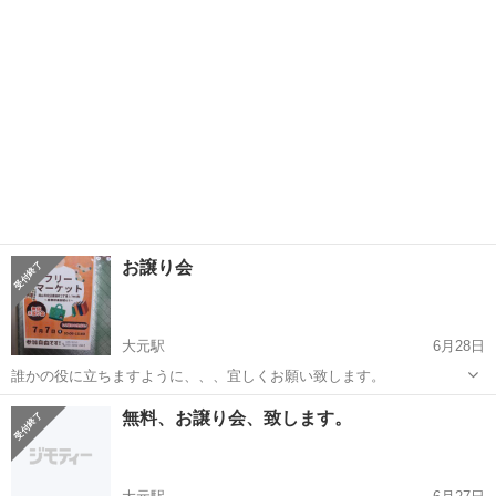
してから来られたほうがいい...
お譲り会
大元駅
6月28日
誰かの役に立ちますように、、、宜しくお願い致します。
岡山
岡山市
大元駅
フリーマーケット
無料、お譲り会、致します。