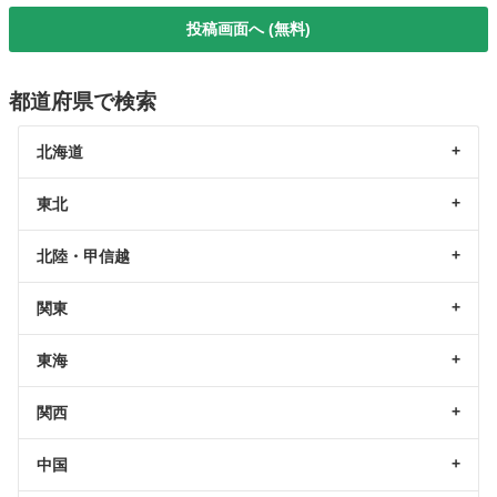
投稿画面へ (無料)
都道府県で検索
北海道
東北
北陸・甲信越
関東
東海
関西
中国