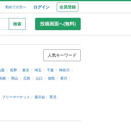
ログイン
会員登録
初めての方へ
投稿画面へ(無料)
検索
人気キーワード
山梨
長野
東京
埼玉
千葉
神奈川
島根
岡山
広島
山口
徳島
香川
フリーマーケット
展示会
育児