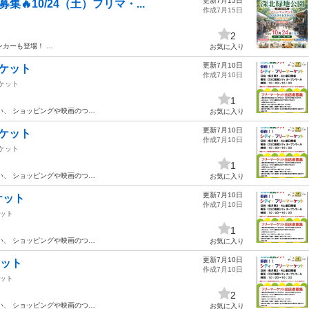
更新7月15日
🔥10/24（土）フリマ・...
作成7月15日
2
ンカーも登場！ …
お気に入り
更新7月10日
ーケット
作成7月10日
ケット
1
い、 ショッピングや映画のつ…
お気に入り
更新7月10日
ーケット
作成7月10日
ケット
1
い、 ショッピングや映画のつ…
お気に入り
更新7月10日
ケット
作成7月10日
ット
1
い、 ショッピングや映画のつ…
お気に入り
更新7月10日
ケット
作成7月10日
ット
2
い、 ショッピングや映画のつ…
お気に入り