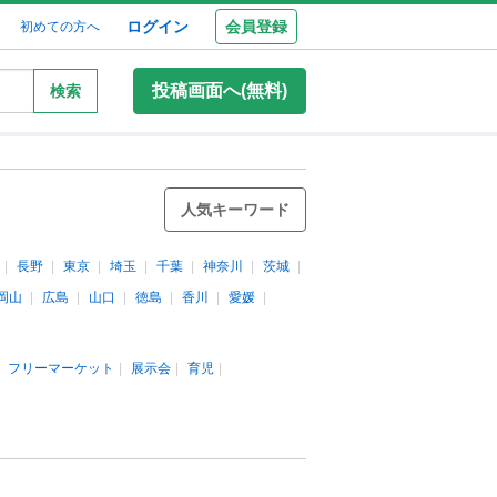
ログイン
会員登録
初めての方へ
投稿画面へ(無料)
検索
人気キーワード
長野
東京
埼玉
千葉
神奈川
茨城
岡山
広島
山口
徳島
香川
愛媛
フリーマーケット
展示会
育児