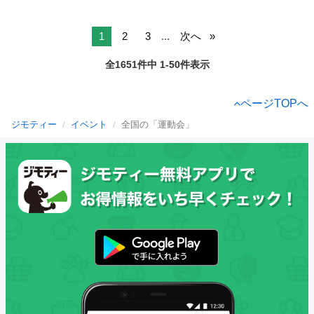
1
2
3
...
次へ
全1651件中 1-50件表示
ページTOPへ
ジモティー
イベント
全国の「運動会」