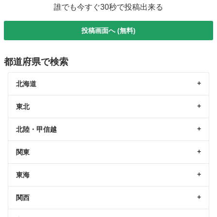
誰でも今すぐ30秒で投稿出来る
投稿画面へ (無料)
都道府県で検索
北海道
東北
北陸・甲信越
関東
東海
関西