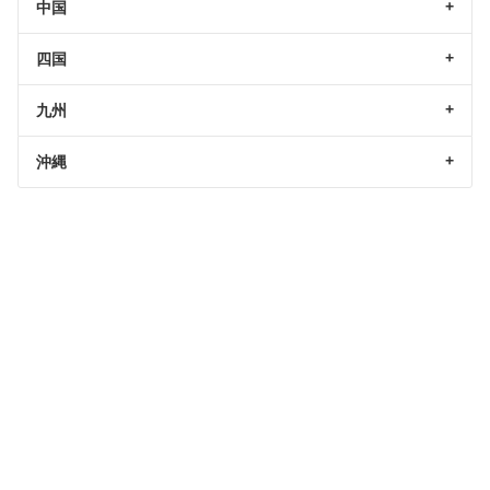
中国
四国
九州
沖縄