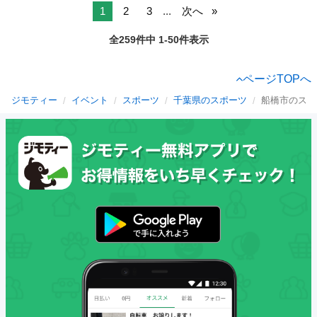
1
2
3
...
次へ
全259件中 1-50件表示
ページTOPへ
ジモティー
イベント
スポーツ
千葉県のスポーツ
船橋市のスポ