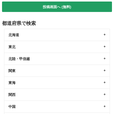
投稿画面へ (無料)
都道府県で検索
北海道
東北
北陸・甲信越
関東
東海
関西
中国