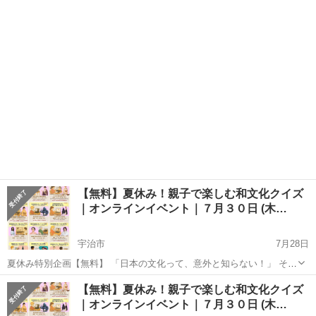
な発見を、クイズで楽しく体験しませんか？ Waごころ寺子屋では、
京都
京都市
宇治駅
ワークショップ
オンライン
・敬語・書道・お茶・忍術・合氣・養生・柔 ・雅楽・落語・編文・英
伝・神話・...
【無料】夏休み！親子で楽しむ和文化クイズ
｜オンラインイベント｜７月３０日 (木…
宇治市
7月28日
夏休み特別企画【無料】 「日本の文化って、意外と知らない！」 そん
な発見を、クイズで楽しく体験しませんか？ Waごころ寺子屋では、
京都
宇治市
ワークショップ
【無料】夏休み！親子で楽しむ和文化クイズ
・敬語・書道・お茶・忍術・合氣・養生・柔 ・雅楽・落語・編文・英
｜オンラインイベント｜７月３０日 (木…
伝・神話・...