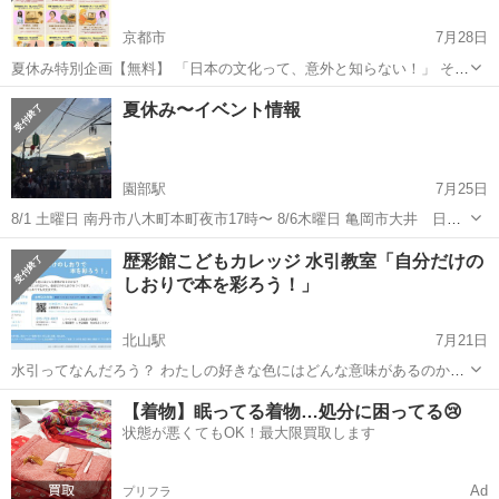
京都市
7月28日
夏休み特別企画【無料】 「日本の文化って、意外と知らない！」 そん
な発見を、クイズで楽しく体験しませんか？ Waごころ寺子屋では、
京都
京都市
ワークショップ
オンライン
夏休み〜イベント情報
・敬語・書道・お茶・忍術・合氣・養生・柔 ・雅楽・落語・編文・英
伝・神話・...
園部駅
7月25日
8/1 土曜日 南丹市八木町本町夜市17時〜 8/6木曜日 亀岡市大井 日産
大井北店さん 8/8土曜日 南丹市園部町 seedsマルシェ めだかすくい
京都
南丹市
園部駅
ワークショップ
イベント情報
歴彩館こどもカレッジ 水引教室「自分だけの
やすくいーずやりますー 夏休みの思い出の1ページに 遊びに来て下さ
しおりで本を彩ろう！」
い
北山駅
7月21日
水引ってなんだろう？ わたしの好きな色にはどんな意味があるのか
な？ 水引の結びや歴史、色の持つ意味にふれながら、自分だけのしお
京都
京都市
北山駅
ワークショップ
水引
【着物】眠ってる着物…処分に困ってる😢
りをつくりま
状態が悪くてもOK！最大限買取します
す。
...
Ad
プリフラ