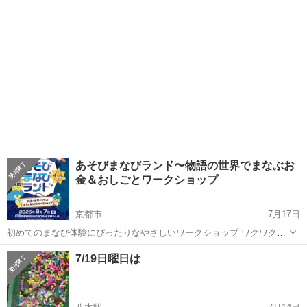
子参加） ...
あそびまなびランド〜物語の世界でまなぶお
金＆おしごとワークショップ
京都市
7月17日
初めてのまなび体験にぴったりなやさしいワークショップ ワクワク大
好きな年中・年長さん、集まれ！物語の世界でまなびにつながるあそ
京都
京都市
ワークショップ
お金
7/19日曜日は
びの体験！何か楽しい体験がないかお探しの方、親子であそぶなら少
しでも子どものためになればと思う方...