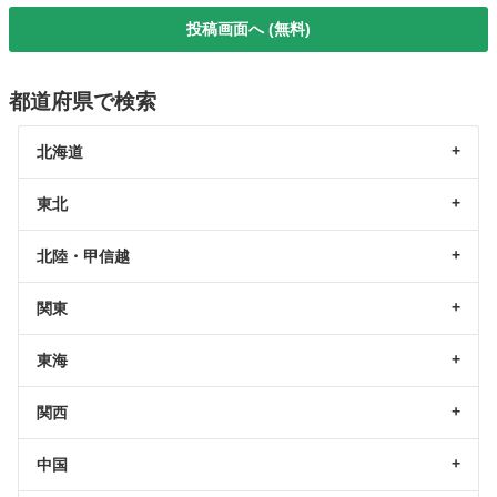
投稿画面へ (無料)
都道府県で検索
北海道
東北
北陸・甲信越
関東
東海
関西
中国