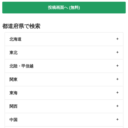
投稿画面へ (無料)
都道府県で検索
北海道
東北
北陸・甲信越
関東
東海
関西
中国