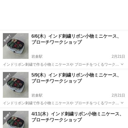
6/6(木）インド刺繍リボン小物ミニケース、
ブローチワークショップ
岩倉駅
2月21日
インドリボン刺繍で作る小物ミニケースや ブローチをつくるワークシ
ョップです 開催日時 6/6(木） 10時から12時 講習費1000円＋税 材料
愛知
岩倉市
岩倉駅
ワークショップ
インド
5/9(木）インド刺繍リボン小物ミニケース、
費 700円＋税〜 ご参加の場合は遅くとも前日までに...
ブローチワークショップ
岩倉駅
2月21日
インドリボン刺繍で作る小物ミニケースや ブローチをつくるワークシ
ョップです 開催日時 5/9(木） 10時から12時 講習費1000円＋税 材料
愛知
岩倉市
岩倉駅
ワークショップ
インド
4/11(木）インド刺繍リボン小物ミニケース、
費 700円＋税〜 ご参加の場合は遅くとも前日までに...
ブローチワークショップ