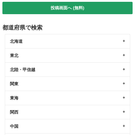
投稿画面へ (無料)
都道府県で検索
北海道
東北
北陸・甲信越
関東
東海
関西
中国