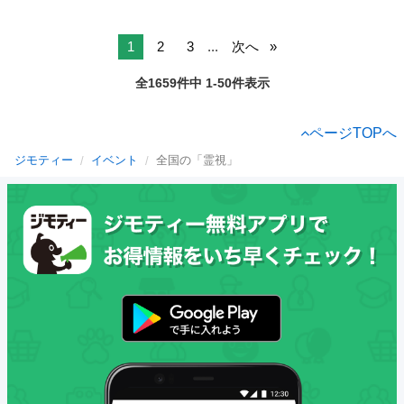
1
2
3
...
次へ
全1659件中 1-50件表示
ページTOPへ
ジモティー
イベント
全国の「霊視」