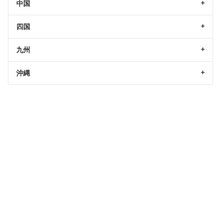
中国
四国
九州
沖縄