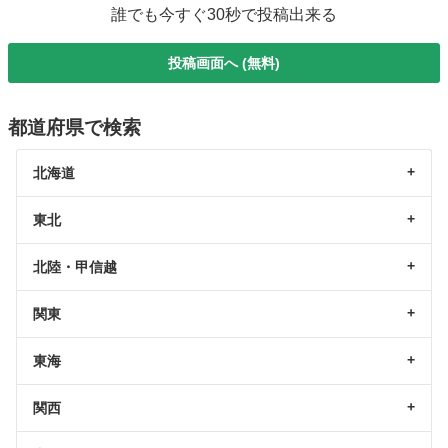
誰でも今すぐ30秒で投稿出来る
投稿画面へ (無料)
都道府県で検索
北海道
東北
北陸・甲信越
関東
東海
関西