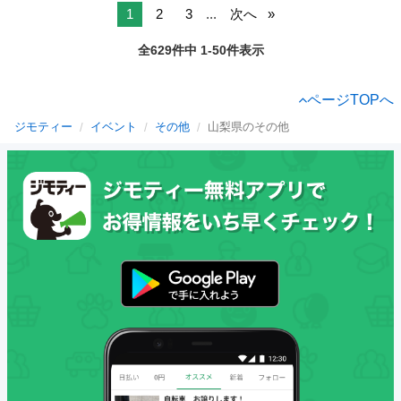
1
2
3
...
次へ
全629件中 1-50件表示
ページTOPへ
ジモティー
イベント
その他
山梨県のその他