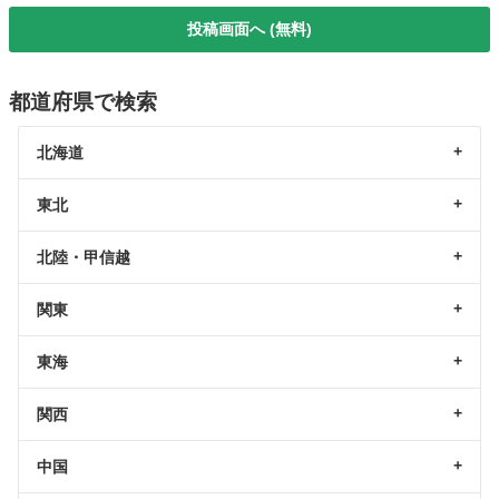
投稿画面へ (無料)
都道府県で検索
北海道
東北
北陸・甲信越
関東
東海
関西
中国