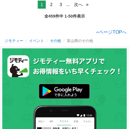
1
2
3
...
次へ
全459件中 1-50件表示
ページTOPへ
ジモティー
イベント
その他
富山県のその他