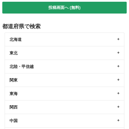
投稿画面へ (無料)
都道府県で検索
北海道
東北
北陸・甲信越
関東
東海
関西
中国