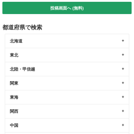
投稿画面へ (無料)
都道府県で検索
北海道
東北
北陸・甲信越
関東
東海
関西
中国