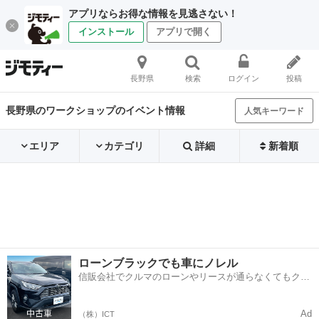
アプリならお得な情報を見逃さない！
インストール
アプリで開く
長野県
検索
ログイン
投稿
長野県のワークショップのイベント情報
人気キーワード
エリア
カテゴリ
詳細
新着順
ローンブラックでも車にノレル
信販会社でクルマのローンやリースが通らなくてもクル
マをご利用いただけるサービスがあります！
Ad
（株）ICT