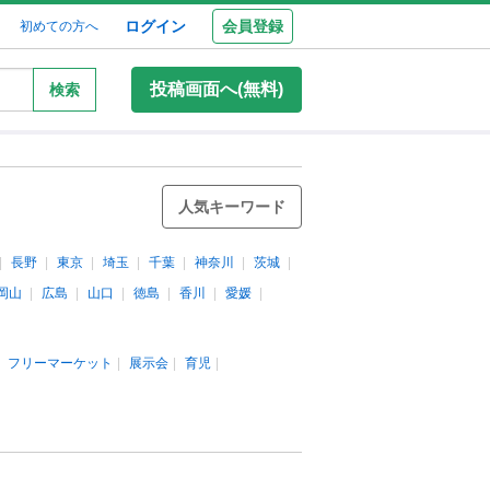
ログイン
会員登録
初めての方へ
投稿画面へ(無料)
検索
人気キーワード
長野
東京
埼玉
千葉
神奈川
茨城
岡山
広島
山口
徳島
香川
愛媛
フリーマーケット
展示会
育児