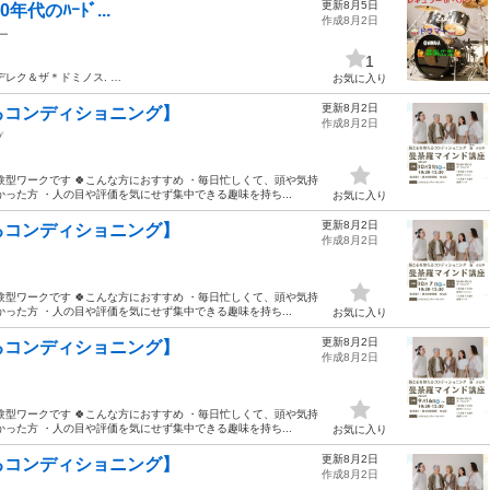
更新8月5日
年代のﾊｰﾄﾞ...
作成8月2日
ー
1
レク＆ザ＊ドミノス. …
お気に入り
更新8月2日
るコンディショニング】
作成8月2日
プ
型ワークです 🍀こんな方におすすめ ・毎日忙しくて、頭や気持
った方 ・人の目や評価を気にせず集中できる趣味を持ち...
お気に入り
更新8月2日
るコンディショニング】
作成8月2日
型ワークです 🍀こんな方におすすめ ・毎日忙しくて、頭や気持
った方 ・人の目や評価を気にせず集中できる趣味を持ち...
お気に入り
更新8月2日
るコンディショニング】
作成8月2日
型ワークです 🍀こんな方におすすめ ・毎日忙しくて、頭や気持
った方 ・人の目や評価を気にせず集中できる趣味を持ち...
お気に入り
更新8月2日
るコンディショニング】
作成8月2日