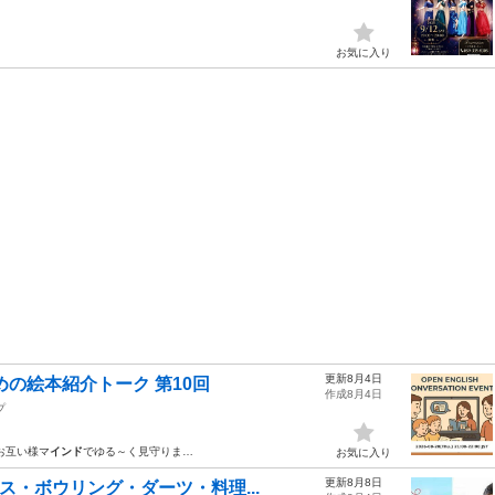
お気に入り
更新8月4日
の絵本紹介トーク 第10回
作成8月4日
プ
お互い様マ
インド
でゆる～く見守りま…
お気に入り
更新8月8日
ス・ボウリング・ダーツ・料理...