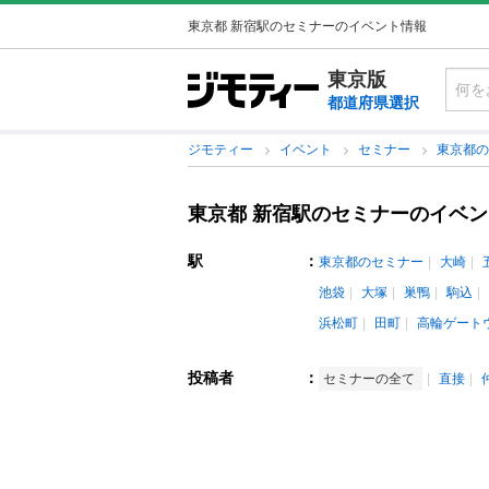
東京都 新宿駅のセミナーのイベント情報
東京版
都道府県選択
ジモティー
イベント
セミナー
東京都
東京都 新宿駅のセミナーのイベ
駅
：
東京都のセミナー
大崎
池袋
大塚
巣鴨
駒込
浜松町
田町
高輪ゲート
投稿者
：
セミナーの全て
直接