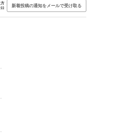
た方
新着投稿の通知をメールで受け取る
登録