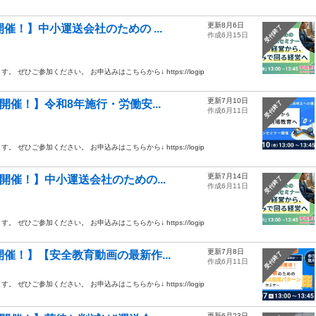
更新8月6日
催！】中小運送会社のための ...
受付終了
作成6月15日
ひご参加ください。 お申込みはこちらから↓ https://logip
更新7月10日
開催！】令和8年施行・労働安...
受付終了
作成6月11日
ひご参加ください。 お申込みはこちらから↓ https://logip
更新7月14日
開催！】中小運送会社のための...
受付終了
作成6月11日
ひご参加ください。 お申込みはこちらから↓ https://logip
更新7月8日
催！】【安全教育動画の最新作...
受付終了
作成6月11日
ひご参加ください。 お申込みはこちらから↓ https://logip
更新6月23日