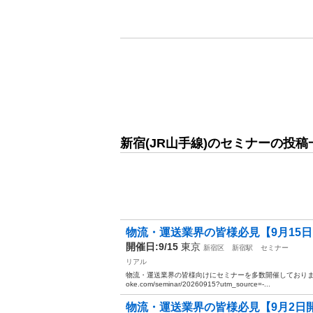
新宿(JR山手線)のセミナーの投稿
物流・運送業界の皆様必見【9月15日
開催日:9/15
東京
新宿区
新宿駅
セミナー
リアル
物流・運送業界の皆様向けにセミナーを多数開催しております。 ぜ
oke.com/seminar/20260915?utm_source=-...
物流・運送業界の皆様必見【9月2日開