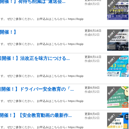
開催！】荷待ち削減は”運送会...
受付終了
作成6月2日
ひご参加ください。 お申込みはこちらから↓ https://logip
更新6月16日
日開催！】
受付終了
作成6月2日
ひご参加ください。 お申込みはこちらから↓ https://logip
更新6月11日
開催！】法改正を味方につける...
受付終了
作成6月2日
ひご参加ください。 お申込みはこちらから↓ https://logip
更新6月9日
開催！】ドライバー安全教育の「...
受付終了
作成6月2日
ひご参加ください。 お申込みはこちらから↓ https://logip
更新6月4日
催！】【安全教育動画の最新作...
受付終了
作成6月2日
ひご参加ください。 お申込みはこちらから↓ https://logip