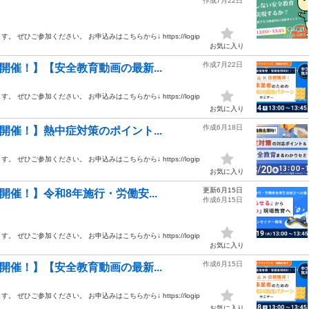
作成7月22日
ひご参加ください。 お申込みはこちらから↓ https://logip
お気に入り
作成7月22日
開催！】【安全教育動画の最新...
ひご参加ください。 お申込みはこちらから↓ https://logip
お気に入り
作成6月18日
開催！】熱中症対策のポイント...
ひご参加ください。 お申込みはこちらから↓ https://logip
お気に入り
更新6月15日
開催！】令和8年施行・労働安...
作成6月15日
ひご参加ください。 お申込みはこちらから↓ https://logip
お気に入り
作成6月15日
開催！】【安全教育動画の最新...
ひご参加ください。 お申込みはこちらから↓ https://logip
お気に入り