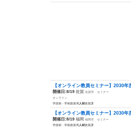
【オンライン教員セミナー】2030年度
開催日:8/19
佐賀
佐賀市
セミナー
オンライン
学技術・学術政策局
人材
政策課
【オンライン教員セミナー】2030年度
開催日:8/19
福岡
福岡市
セミナー
学技術・学術政策局
人材
政策課