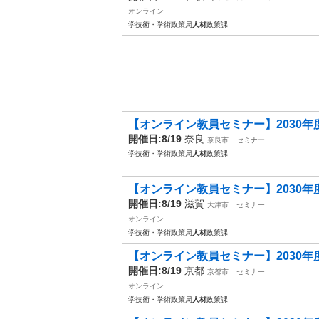
オンライン
学技術・学術政策局
人材
政策課
【オンライン教員セミナー】2030年度
開催日:8/19
奈良
奈良市
セミナー
学技術・学術政策局
人材
政策課
【オンライン教員セミナー】2030年度
開催日:8/19
滋賀
大津市
セミナー
オンライン
学技術・学術政策局
人材
政策課
【オンライン教員セミナー】2030年度
開催日:8/19
京都
京都市
セミナー
オンライン
学技術・学術政策局
人材
政策課