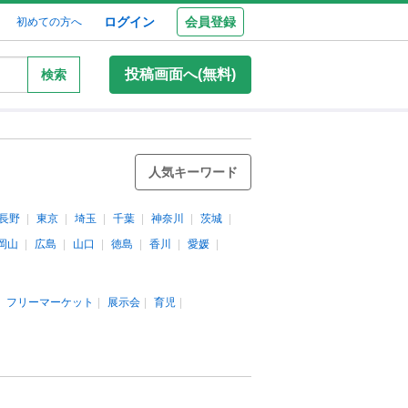
ログイン
会員登録
初めての方へ
投稿画面へ(無料)
検索
人気キーワード
長野
東京
埼玉
千葉
神奈川
茨城
岡山
広島
山口
徳島
香川
愛媛
フリーマーケット
展示会
育児