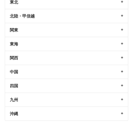
東北
北陸・甲信越
関東
東海
関西
中国
四国
九州
沖縄