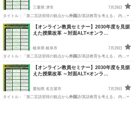
三重県 津市
7月29日
タイトル：「第二言語習得の観点から
外国
語/英語教育を考える」 内
容：203…
三重
津市
セミナー
オンライン
【オンライン教員セミナー】2030年度を見据
えた授業改革 ～対面ALT×オンラ…
岐阜県 岐阜市
7月29日
タイトル：「第二言語習得の観点から
外国
語/英語教育を考える」 内
容：203…
岐阜
岐阜市
セミナー
オンライン
【オンライン教員セミナー】2030年度を見据
えた授業改革 ～対面ALT×オンラ…
愛知県 名古屋市
7月29日
タイトル：「第二言語習得の観点から
外国
語/英語教育を考える」 内
容：203…
愛知
名古屋市
セミナー
オンライン