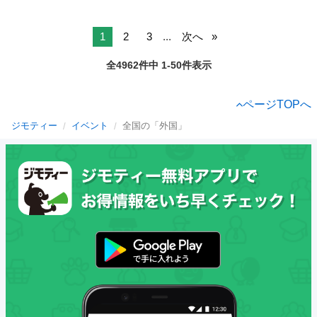
1
2
3
...
次へ
全4962件中 1-50件表示
ページTOPへ
ジモティー
イベント
全国の「外国」