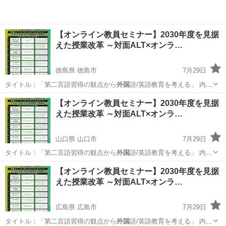
【オンライン教員セミナー】2030年度を見据
えた授業改革 ～対面ALT×オンラ…
徳島県 徳島市
7月29日
タイトル：「第二言語習得の観点から
外国
語/英語教育を考える」 内
容：203…
徳島
徳島市
セミナー
オンライン
【オンライン教員セミナー】2030年度を見据
えた授業改革 ～対面ALT×オンラ…
山口県 山口市
7月29日
タイトル：「第二言語習得の観点から
外国
語/英語教育を考える」 内
容：203…
山口
山口市
セミナー
オンライン
【オンライン教員セミナー】2030年度を見据
えた授業改革 ～対面ALT×オンラ…
広島県 広島市
7月29日
タイトル：「第二言語習得の観点から
外国
語/英語教育を考える」 内