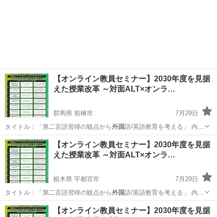
【オンライン教員セミナー】2030年度を見据
えた授業改革 ～対面ALT×オンラ…
群馬県 前橋市
7月29日
タイトル：「第二言語習得の観点から
外国
語/英語教育を考える」 内
容：203…
群馬
前橋市
セミナー
オンライン
【オンライン教員セミナー】2030年度を見据
えた授業改革 ～対面ALT×オンラ…
栃木県 宇都宮市
7月29日
タイトル：「第二言語習得の観点から
外国
語/英語教育を考える」 内
容：203…
栃木
宇都宮市
セミナー
オンライン
【オンライン教員セミナー】2030年度を見据