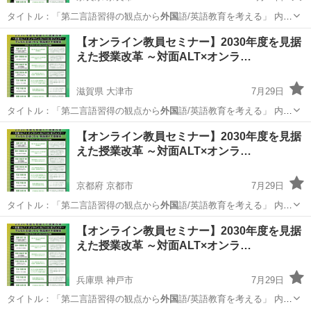
タイトル：「第二言語習得の観点から
外国
語/英語教育を考える」 内
容：203…
奈良
奈良市
セミナー
【オンライン教員セミナー】2030年度を見据
えた授業改革 ～対面ALT×オンラ…
滋賀県 大津市
7月29日
タイトル：「第二言語習得の観点から
外国
語/英語教育を考える」 内
容：203…
滋賀
大津市
セミナー
オンライン
【オンライン教員セミナー】2030年度を見据
えた授業改革 ～対面ALT×オンラ…
京都府 京都市
7月29日
タイトル：「第二言語習得の観点から
外国
語/英語教育を考える」 内
容：203…
京都
京都市
セミナー
オンライン
【オンライン教員セミナー】2030年度を見据
えた授業改革 ～対面ALT×オンラ…
兵庫県 神戸市
7月29日
タイトル：「第二言語習得の観点から
外国
語/英語教育を考える」 内