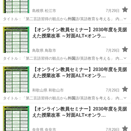
島根県 松江市
7月29日
タイトル：「第二言語習得の観点から
外国
語/英語教育を考える」 内
容：203…
島根
松江市
セミナー
オンライン
【オンライン教員セミナー】2030年度を見据
えた授業改革 ～対面ALT×オンラ…
鳥取県 鳥取市
7月29日
タイトル：「第二言語習得の観点から
外国
語/英語教育を考える」 内
容：203…
鳥取
鳥取市
セミナー
【オンライン教員セミナー】2030年度を見据
えた授業改革 ～対面ALT×オンラ…
和歌山県 和歌山市
7月29日
タイトル：「第二言語習得の観点から
外国
語/英語教育を考える」 内
容：203…
和歌山
和歌山市
セミナー
オンライン
【オンライン教員セミナー】2030年度を見据
えた授業改革 ～対面ALT×オンラ…
奈良県 奈良市
7月29日