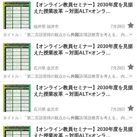
【オンライン教員セミナー】2030年度を見据
えた授業改革 ～対面ALT×オンラ…
福井県 福井市
7月29日
タイトル：「第二言語習得の観点から
外国
語/英語教育を考える」 内
容：203…
福井
福井市
セミナー
オンライン
【オンライン教員セミナー】2030年度を見据
えた授業改革 ～対面ALT×オンラ…
石川県 金沢市
7月29日
タイトル：「第二言語習得の観点から
外国
語/英語教育を考える」 内
容：203…
石川
金沢市
セミナー
オンライン
【オンライン教員セミナー】2030年度を見据
えた授業改革 ～対面ALT×オンラ…
石川県 金沢市
7月29日
タイトル：「第二言語習得の観点から
外国
語/英語教育を考える」 内
容：203…
石川
金沢市
セミナー
オンライン
【オンライン教員セミナー】2030年度を見据
えた授業改革 ～対面ALT×オンラ…