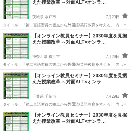
えた授業改革 ～対面ALT×オンラ…
茨城県 水戸市
7月29日
タイトル：「第二言語習得の観点から
外国
語/英語教育を考える」 内
容：203…
茨城
水戸市
セミナー
オンライン
【オンライン教員セミナー】2030年度を見据
えた授業改革 ～対面ALT×オンラ…
神奈川県 横浜市
7月29日
タイトル：「第二言語習得の観点から
外国
語/英語教育を考える」 内
容：203…
神奈川
横浜市
セミナー
オンライン
【オンライン教員セミナー】2030年度を見据
えた授業改革 ～対面ALT×オンラ…
千葉県 千葉市
7月29日
タイトル：「第二言語習得の観点から
外国
語/英語教育を考える」 内
容：203…
千葉
千葉市
セミナー
オンライン
【オンライン教員セミナー】2030年度を見据
えた授業改革 ～対面ALT×オンラ…