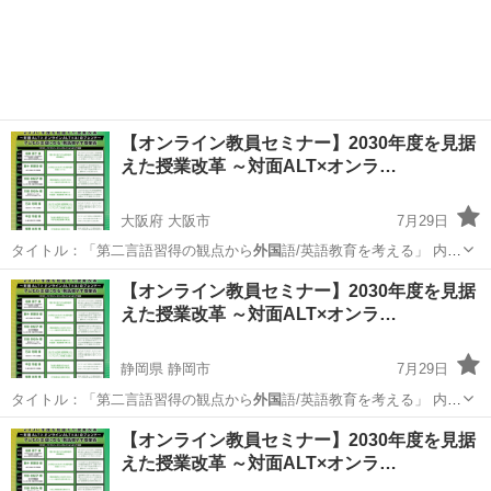
容：203…
兵庫
神戸市
セミナー
オンライン
【オンライン教員セミナー】2030年度を見据
えた授業改革 ～対面ALT×オンラ…
大阪府 大阪市
7月29日
タイトル：「第二言語習得の観点から
外国
語/英語教育を考える」 内
容：203…
大阪
大阪市
セミナー
【オンライン教員セミナー】2030年度を見据
えた授業改革 ～対面ALT×オンラ…
静岡県 静岡市
7月29日
タイトル：「第二言語習得の観点から
外国
語/英語教育を考える」 内
容：203…
静岡
静岡市
セミナー
【オンライン教員セミナー】2030年度を見据
えた授業改革 ～対面ALT×オンラ…