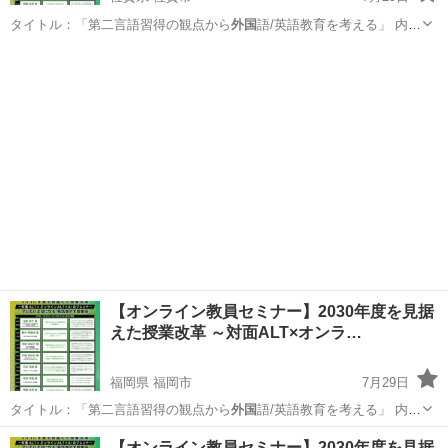
タイトル：「第二言語習得の観点から
外国
語/英語教育を考える」 内
容：203…
佐賀
佐賀市
セミナー
オンライン
【オンライン教員セミナー】2030年度を見据
えた授業改革 ～対面ALT×オンラ…
福岡県 福岡市
7月29日
タイトル：「第二言語習得の観点から
外国
語/英語教育を考える」 内
容：203…
福岡
福岡市
セミナー
【オンライン教員セミナー】2030年度を見据