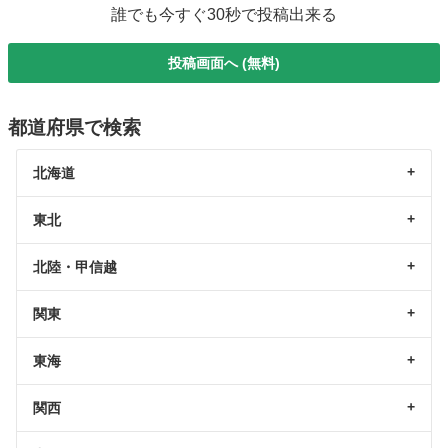
誰でも今すぐ30秒で投稿出来る
投稿画面へ (無料)
都道府県で検索
北海道
東北
北陸・甲信越
関東
東海
関西