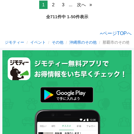
1
2
3
...
次へ
全711件中 1-50件表示
ページTOPへ
ジモティー
イベント
その他
沖縄県のその他
那覇市のその他