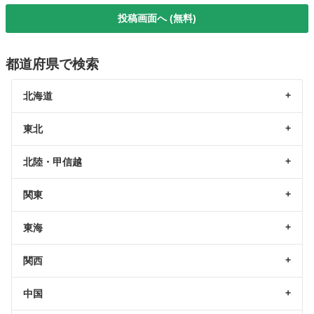
投稿画面へ (無料)
都道府県で検索
北海道
東北
北陸・甲信越
関東
東海
関西
中国