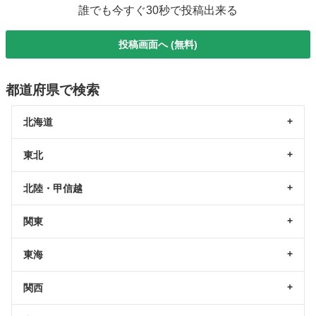
誰でも今すぐ30秒で投稿出来る
投稿画面へ (無料)
都道府県で検索
北海道
東北
北陸・甲信越
関東
東海
関西