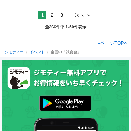
1
2
3
...
次へ
全366件中 1-50件表示
ページTOPへ
ジモティー
イベント
全国の「試食会」