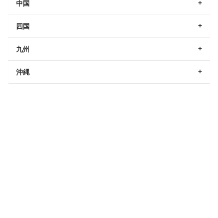
中国
四国
九州
沖縄