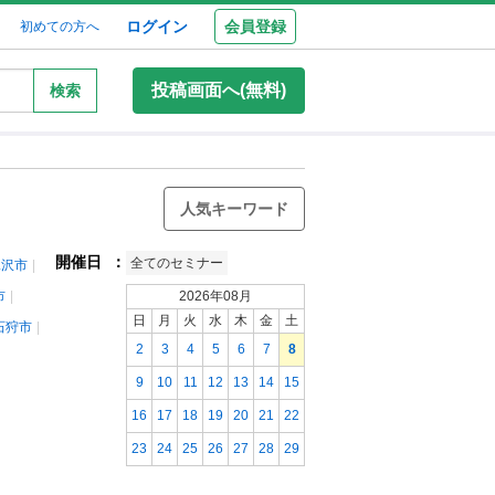
ログイン
会員登録
初めての方へ
投稿画面へ(無料)
検索
人気キーワード
開催日
：
全てのセミナー
見沢市
市
2026年08月
日
月
火
水
木
金
土
石狩市
2
3
4
5
6
7
8
9
10
11
12
13
14
15
16
17
18
19
20
21
22
23
24
25
26
27
28
29