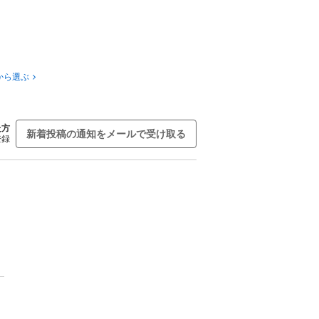
から選ぶ
た方
新着投稿の通知をメールで受け取る
登録