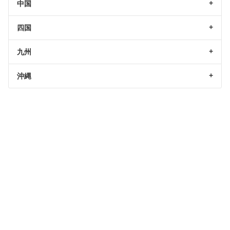
中国
四国
九州
沖縄