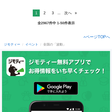
1
2
3
...
次へ
全2967件中 1-50件表示
ページTOPへ
ジモティー
イベント
全国の「波動」