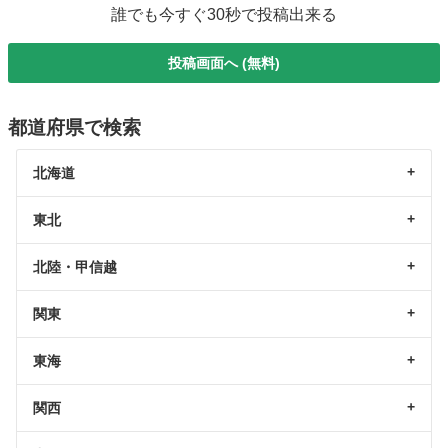
誰でも今すぐ30秒で投稿出来る
投稿画面へ (無料)
都道府県で検索
北海道
東北
北陸・甲信越
関東
東海
関西