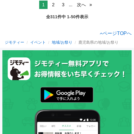
1
2
3
...
次へ
全311件中 1-50件表示
ページTOPへ
ジモティー
イベント
地域/お祭り
鹿児島県の地域/お祭り