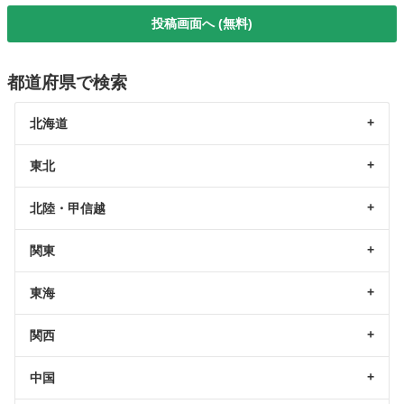
投稿画面へ (無料)
都道府県で検索
北海道
東北
北陸・甲信越
関東
東海
関西
中国