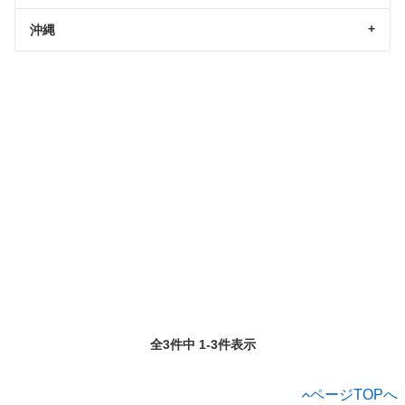
沖縄
全3件中 1-3件表示
ページTOPへ