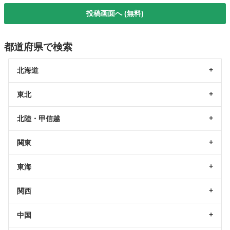
投稿画面へ (無料)
都道府県で検索
北海道
東北
北陸・甲信越
関東
東海
関西
中国