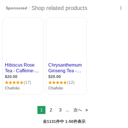
象者を…
宮城
仙台市
富沢駅
スポーツ
ハーブティー
1
2
3
...
次へ
全1131件中 1-50件表示