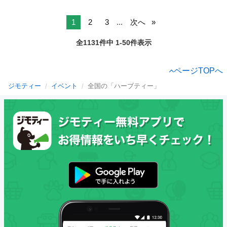
1
2
3
...
次へ
全1131件中 1-50件表示
ページTOPへ
ジモティー
イベント
全国の「ハーブティー」