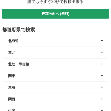
誰でも今すぐ30秒で投稿出来る
投稿画面へ (無料)
都道府県で検索
北海道
東北
北陸・甲信越
関東
東海
関西
中国