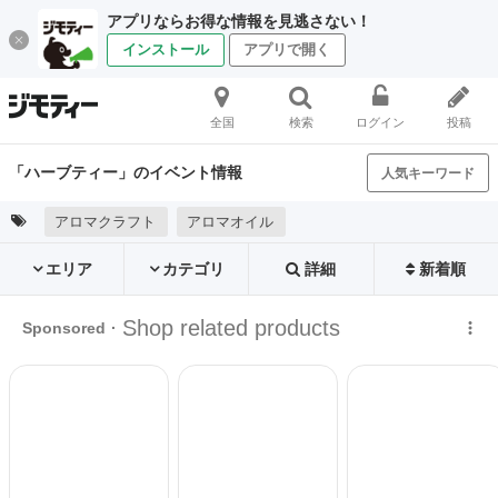
アプリならお得な情報を見逃さない！
インストール
アプリで開く
全国
検索
ログイン
投稿
「ハーブティー」のイベント情報
人気キーワード
アロマクラフト
アロマオイル
エリア
カテゴリ
詳細
新着順