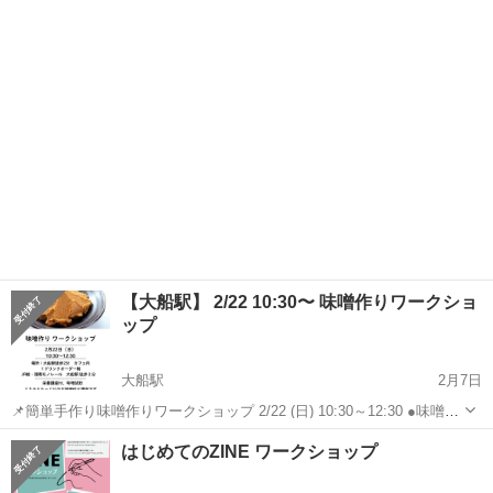
キロお持ち帰り 参加費：3,000円（当日現金払い） １ドリンクオーダ
神奈川
鎌倉市
大船駅
ワークショップ
味噌
ー制（カフェ開催の為） 他サイトでも募集中。 定員8名、最小...
【大船駅】 2/22 10:30〜 味噌作りワークショ
ップ
大船駅
2月7日
📌簡単手作り味噌作りワークショップ 2/22 (日) 10:30～12:30 ●味噌１
キロお持ち帰り 参加費：3,000円（当日現金払い） １ドリンクオーダ
神奈川
鎌倉市
大船駅
ワークショップ
味噌
はじめてのZINE ワークショップ
ー制（カフェ開催の為） 定員8名、最小催行人数: 3名 他サイ...