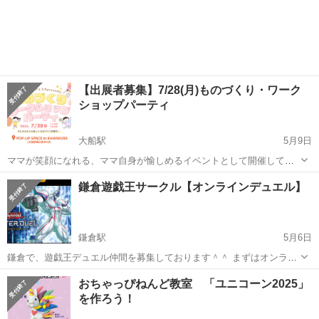
【出展者募集】7/28(月)ものづくり・ワーク
ショップパーティ
大船駅
5月9日
ママが笑顔になれる、ママ自身が愉しめるイベントとして開催してい
るMAMAぷれフェスタが、夏休み中のお子さまとママが一緒に楽しん
神奈川
鎌倉市
大船駅
ワークショップ
ママ
鎌倉遊戯王サークル【オンラインデュエル】
だり、小学生のお子さま同士で遊びに来て、自由研究が終わっちゃう
ような「ものづくり」「ワークショップ...
鎌倉駅
5月6日
鎌倉で、遊戯王デュエル仲間を募集しております＾＾ まずはオンライ
ンでデュエルし、たまにリアルで開催する予定です。 【日時】
神奈川
鎌倉市
鎌倉駅
ワークショップ
遊戯王
おちゃっぴねんど教室 「ユニコーン2025」
2025/5/9(金)19～21時ごろ ーーーーーー 【きっかけ】 普段...
を作ろう！