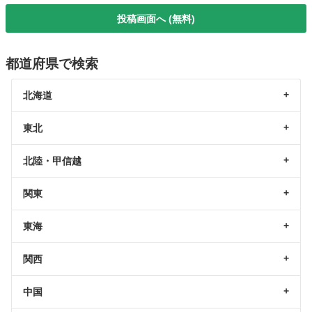
投稿画面へ (無料)
都道府県で検索
北海道
東北
北陸・甲信越
関東
東海
関西
中国