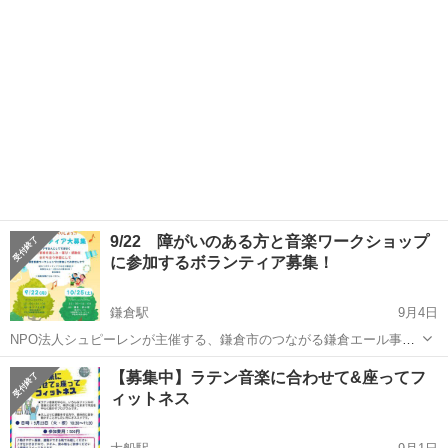
ーションして自分好みの...
9/22 障がいのある方と音楽ワークショップ
に参加するボランティア募集！
鎌倉駅
9月4日
NPO法人シュピーレンが主催する、鎌倉市のつながる鎌倉エール事業
に採択された音楽交流ワークショップのボランティア体験です♪ ボラ
神奈川
鎌倉市
鎌倉駅
ワークショップ
ボランティア募集
【募集中】ラテン音楽に合わせて&座ってフ
ンティアさんは、障がいのある方（成人）とワークショップに参加し
ィットネス
て、一緒に音楽を楽しんで盛り...