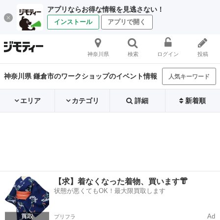
アプリならお得な情報を見逃さない！
インストール
アプリで開く
神奈川県
検索
ログイン
投稿
神奈川県 鎌倉市のワークショップのイベント情報
人気キーワード
エリア
カテゴリ
詳細
新着順
【求】着なくなった着物、買います👘
状態が悪くてもOK！最大限買取します
Ad
プリフラ