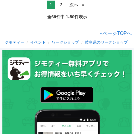
1
2
次へ
全69件中 1-50件表示
ページTOPへ
ジモティー
イベント
ワークショップ
岐阜県のワークショップ