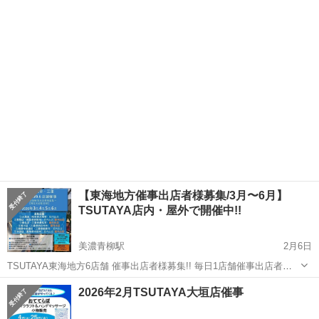
を募集中!! ・平日の出店場所がない.. ・固定の出店場所がない.. ・個
岐阜
大垣市
美濃青柳駅
ワークショップ
営業許可
別出店時はレンタルスペースを借りている.. ・安定して徐々にお客様
を増やし...
【東海地方催事出店者様募集/3月〜6月】
TSUTAYA店内・屋外で開催中!!
美濃青柳駅
2月6日
TSUTAYA東海地方6店舗 催事出店者様募集!! 毎日1店舗催事出店者様
を募集中!! ・平日の出店場所がない.. ・固定の出店場所がない.. ・個
岐阜
大垣市
美濃青柳駅
ワークショップ
営業許可
2026年2月TSUTAYA大垣店催事
別出店時はレンタルスペースを借りている.. ・安定して徐々にお客様
を増やし...