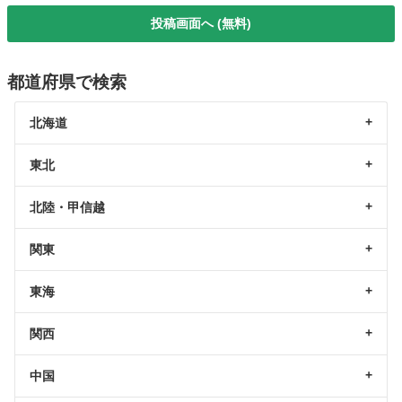
投稿画面へ (無料)
都道府県で検索
北海道
東北
北陸・甲信越
関東
東海
関西
中国