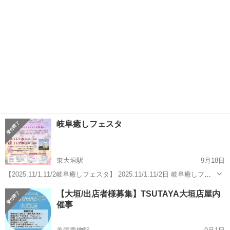
岐阜癒しフェスタ
東大垣駅
9月18日
【2025.11/1,11/2岐阜癒しフェスタ】 2025.11/1.11/2日 岐阜癒しフェ
スタ 3階ソピアホール 1日目10時00から19時00まで 2日目9時30から16
岐阜
大垣市
東大垣駅
ワークショップ
フェスタ
【大垣/出店者様募集】TSUTAYA大垣店屋内
時30まで 入場無料です♪♪ 先着30名さまに...
催事