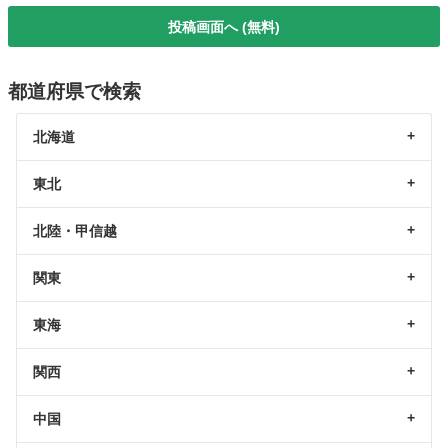
投稿画面へ (無料)
都道府県で検索
北海道
東北
北陸・甲信越
関東
東海
関西
中国