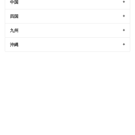
中国
四国
九州
沖縄