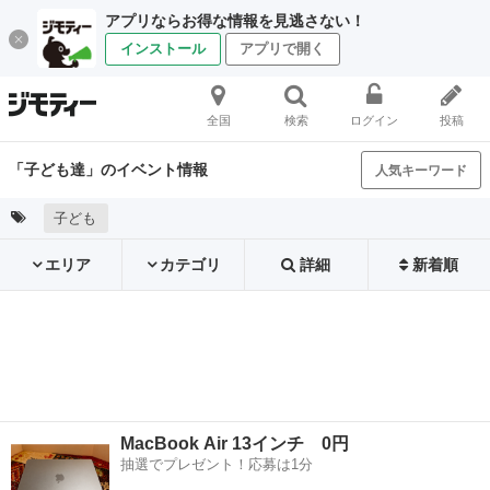
アプリならお得な情報を見逃さない！
インストール
アプリで開く
全国
検索
ログイン
投稿
「子ども達」のイベント情報
人気キーワード
子ども
エリア
カテゴリ
詳細
新着順
MacBook Air 13インチ 0円
抽選でプレゼント！応募は1分