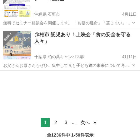
沖縄県 石垣市
4月11日
無料でセミナー相談会を開催します。 「お墓の延命」「墓じまい」
「海洋散骨」についてです。 ＊こんな人におすすめ＊ お墓の納骨室が
沖縄
石垣市
セミナー
無料
@柏市 託児あり！上映会「食の安全を守る
満室になりそうで心配 お墓を守る人がいなくなってしまう こども達の
人々」
負担を減らしたい 自分が亡く...
千葉県 柏の葉キャンパス駅
4月11日
お父さんお母さんもぜひ、集中して食と
子ども達
の未来について考え
る時間にしてくださ…
千葉
千葉市
柏の葉キャンパス駅
セミナー
上映会
1
2
3
...
次へ
全1236件中 1-50件表示