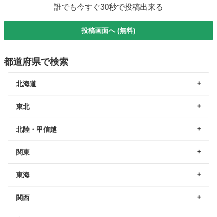
誰でも今すぐ30秒で投稿出来る
投稿画面へ (無料)
都道府県で検索
北海道
東北
北陸・甲信越
関東
東海
関西