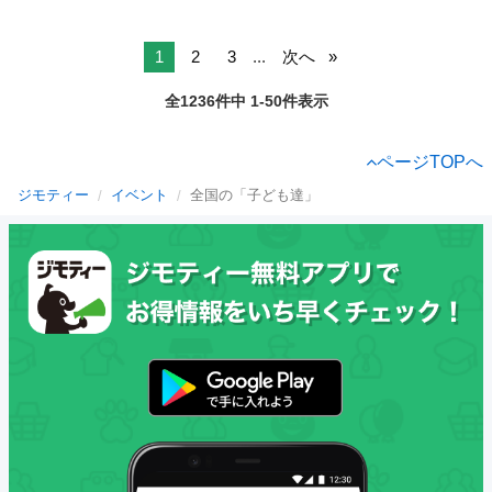
1
2
3
...
次へ
全1236件中 1-50件表示
ページTOPへ
ジモティー
イベント
全国の「子ども達」