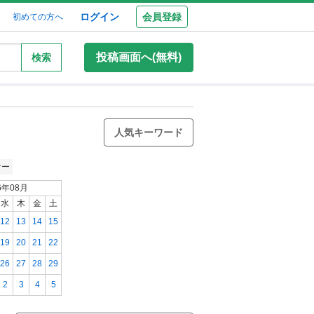
ログイン
会員登録
初めての方へ
投稿画面へ(無料)
検索
人気キーワード
ナー
6年08月
水
木
金
土
12
13
14
15
19
20
21
22
26
27
28
29
2
3
4
5