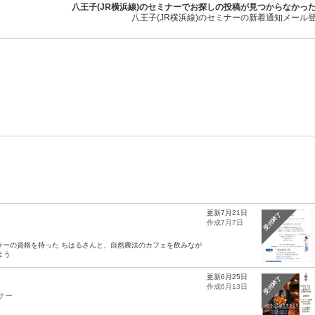
八王子(JR横浜線)のセミナーでお探しの投稿が見つからなかっ
八王子(JR横浜線)のセミナーの新着通知メール
更新7月21日
受付終了
作成7月7日
ラーの資格を持った ちはるさんと、自然農法のカフェを飲みなが
よう
更新6月25日
受付終了
作成6月13日
ナー