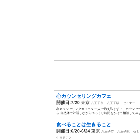
心カウンセリングカフェ
開催日:7/20
東京
八王子市
八王子駅
セミナー
心カウンセリングカフェ☕️ 一人で抱え込まずに、カウンセ
ら 自然体で対話しながらゆっくり時間をかけて相談してみ
食べることは生きること
開催日:6/20-6/24
東京
八王子市
八王子駅
セミ
生きること