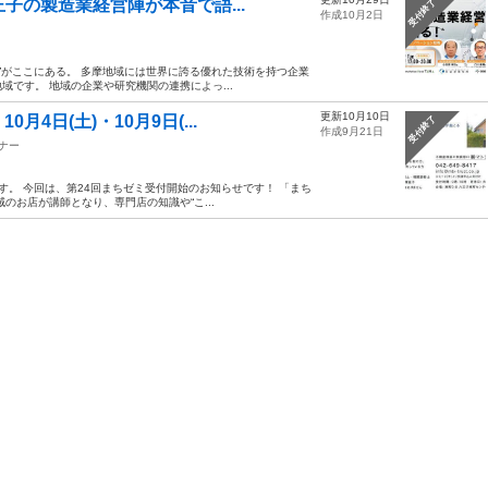
子の製造業経営陣が本音で語...
受付終了
作成10月2日
ル”がここにある。 多摩地域には世界に誇る優れた技術を持つ企業
です。 地域の企業や研究機関の連携によっ...
更新10月10日
4日(土)・10月9日(...
受付終了
作成9月21日
ナー
す。 今回は、第24回まちゼミ受付開始のお知らせです！ 「まち
のお店が講師となり、専門店の知識や“こ...