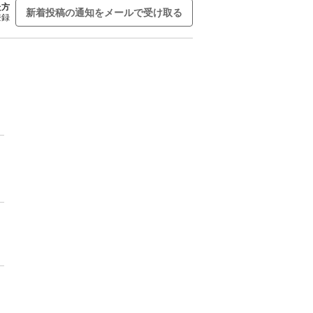
た方
新着投稿の通知をメールで受け取る
登録