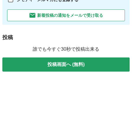
新着投稿の通知をメールで受け取る
投稿
誰でも今すぐ30秒で投稿出来る
投稿画面へ (無料)