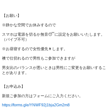
【お願い】

※静かな空間でお休みするので

スマホは電源を切るか無音😴に設定をお願いいたします。
（バイブ不可）

※お昼寝するので女性優先👩します。

襖で仕切れるので男性もご参加できますが

男女比のバランスが悪いときは男性にご変更をお願いするこ
とがあります。

【お申込み】

新規ご参加の方はフォームにご入力ください。

https://forms.gle/YNWF92j1bja2Gm2m8