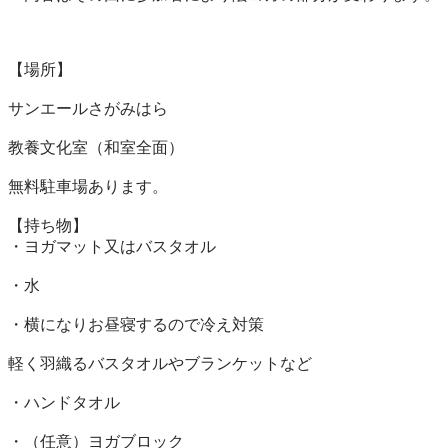
【場所】

サンエールさがみはら

教養文化室（和室全面）

無料駐車場あります。

【持ち物】

・ヨガマット又はバスタオル

・水

・横になりお昼寝するので冷え対策

軽く羽織るバスタオルやブランケットなど

・ハンドタオル

・（任意）ヨガブロック
