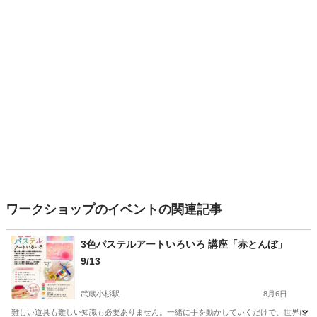
ワークショップのイベントの関連記事
3色パステルアートいろいろ 講座「赤とんぼ」
9/13
武蔵小杉駅
8月6日
難しい道具も難しい知識も必要ありません。一緒に手を動かしていくだけで、世界に一つ