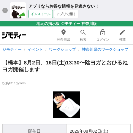
アプリならお得な情報を見逃さない！
インストール
アプリで開く
地元の掲示板 ジモティー 神奈川版
神奈川県
検索
ログイン
投稿
ジモティー
イベント
ワークショップ
神奈川県のワークショップ
【橋本】8月2日、16日(土)13:30〜陰ヨガとおひるね
ヨガ開催します
投稿ID: 1gyxvm
開催日
2025年08月02日(土)