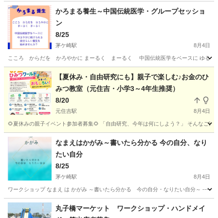
かろまる養生～中国伝統医学・グループセッショ
ン
8/25
茅ケ崎駅
8月4日
こころ からだを かろやかに まーるく まーるく 中国伝統医学をベースに ゆるやか
神奈川
茅ヶ崎市
茅ケ崎駅
ワークショップ
ひとり
【夏休み・自由研究にも】親子で楽しむ♪お金のひ
みつ教室（元住吉・小学3～4年生推奨）
8/20
元住吉駅
8月4日
🌻夏休みの親子イベント参加者募集🌻 「自由研究、今年は何にしよう？」 そんなご家
神奈川
川崎市
元住吉駅
ワークショップ
自由研究
なまえはかがみ～書いたら分かる 今の自分、なり
たい自分
8/25
茅ケ崎駅
8月4日
ワークショップ なまえ は かがみ ～書いたら分かる 今の自分・なりたい自分～ -----
神奈川
茅ヶ崎市
茅ケ崎駅
ワークショップ
丸子橋マーケット ワークショップ・ハンドメイ