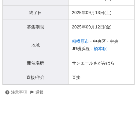
終了日
2025年09月13日(土)
募集期限
2025年09月12日(金)
相模原市
- 中央区
- 中央
地域
JR横浜線 -
橋本駅
開催場所
サンエールさがみはら
直接/仲介
直接
注意事項
通報