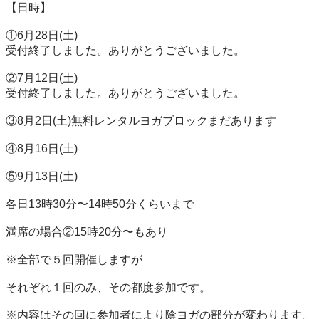
【日時】

①6月28日(土)

受付終了しました。ありがとうございました。

②7月12日(土)

受付終了しました。ありがとうございました。

③8月2日(土)無料レンタルヨガブロックまだあります

④8月16日(土)

⑤9月13日(土)

各日13時30分〜14時50分くらいまで

満席の場合②15時20分〜もあり

※全部で５回開催しますが

それぞれ１回のみ、その都度参加です。

※内容はその回に参加者により陰ヨガの部分が変わります。
