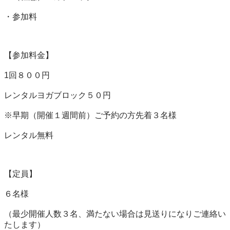
・参加料

【参加料金】

1回８００円

レンタルヨガブロック５０円

※早期（開催１週間前）ご予約の方先着３名様

レンタル無料

【定員】

６名様

（最少開催人数３名、満たない場合は見送りになりご連絡い
たします）
