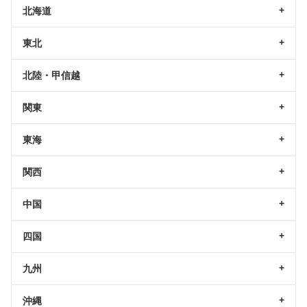
北海道
東北
北陸・甲信越
関東
東海
関西
中国
四国
九州
沖縄