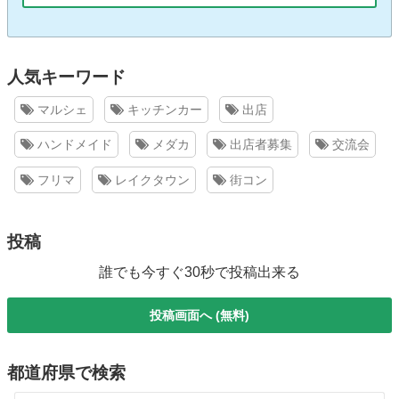
人気キーワード
マルシェ
キッチンカー
出店
ハンドメイド
メダカ
出店者募集
交流会
フリマ
レイクタウン
街コン
投稿
誰でも今すぐ30秒で投稿出来る
投稿画面へ (無料)
都道府県で検索