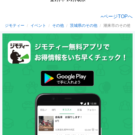
ページTOPへ
ジモティー
イベント
その他
茨城県のその他
潮来市のその他