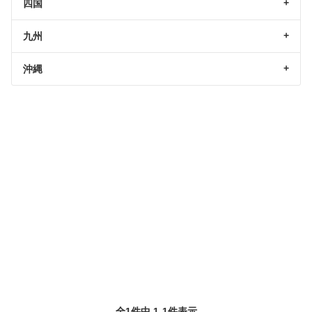
四国
九州
沖縄
全1件中 1-1件表示