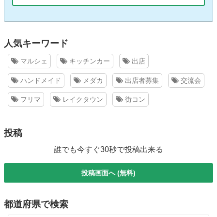
人気キーワード
マルシェ
キッチンカー
出店
ハンドメイド
メダカ
出店者募集
交流会
フリマ
レイクタウン
街コン
投稿
誰でも今すぐ30秒で投稿出来る
投稿画面へ (無料)
都道府県で検索