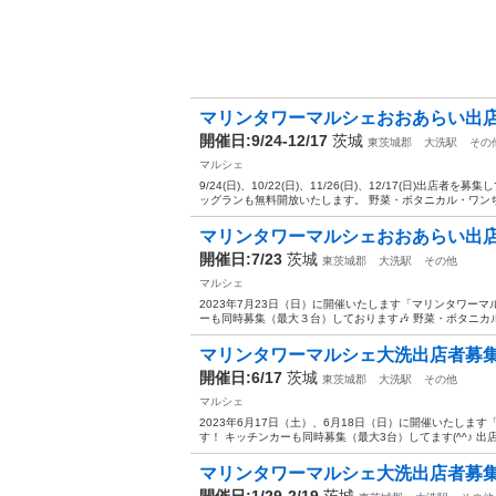
マリンタワーマルシェおおあらい出
開催日:9/24-12/17
茨城
東茨城郡
大洗駅
その
マルシェ
9/24(日)、10/22(日)、11/26(日)、12/17(日)
ッグランも無料開放いたします。 野菜・ボタニカル・ワンち
マリンタワーマルシェおおあらい出
開催日:7/23
茨城
東茨城郡
大洗駅
その他
マルシェ
2023年7月23日（日）に開催いたします「マリンタワー
ーも同時募集（最大３台）しております🎶 野菜・ボタニカル
マリンタワーマルシェ大洗出店者募
開催日:6/17
茨城
東茨城郡
大洗駅
その他
マルシェ
2023年6月17日（土）、6月18日（日）に開催いたし
す！ キッチンカーも同時募集（最大3台）してます(^^♪ 出
マリンタワーマルシェ大洗出店者募
開催日:1/29-2/19
茨城