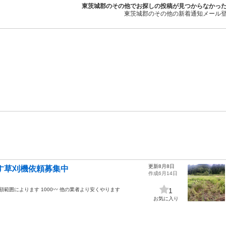
東茨城郡のその他でお探しの投稿が見つからなかっ
東茨城郡のその他の新着通知メール
更新8月8日
ます草刈機依頼募集中
作成6月14日
範囲によります 1000〰️ 他の業者より安くやります
1
お気に入り