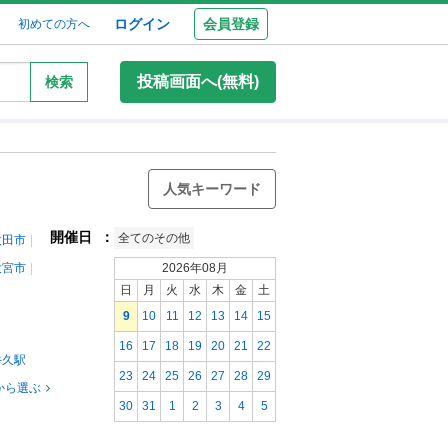
ログイン
会員登録
初めての方へ
投稿画面へ(無料)
検索
人気キーワード
開催日
：
全てのその他
太田市
大宮市
2026年08月
日
月
火
水
木
金
土
9
10
11
12
13
14
15
16
17
18
19
20
21
22
牛久駅
23
24
25
26
27
28
29
から選ぶ
30
31
1
2
3
4
5