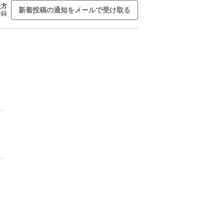
た方
新着投稿の通知をメールで受け取る
登録