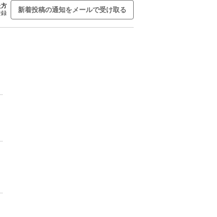
た方
新着投稿の通知をメールで受け取る
登録