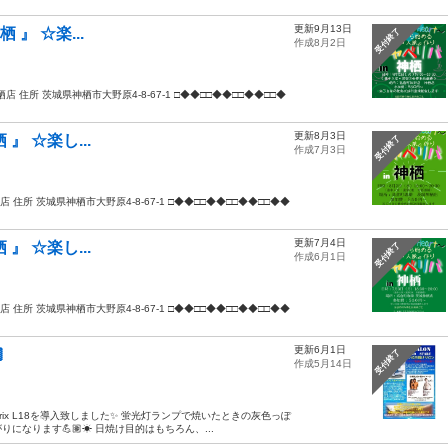
更新9月13日
栖 』 ☆楽...
受付終了
作成8月2日
城神栖店 住所 茨城県神栖市大野原4-8-67-1 □◆◆□□◆◆□□◆◆□□◆
更新8月3日
 』 ☆楽し...
受付終了
作成7月3日
神栖店 住所 茨城県神栖市大野原4-8-67-1 □◆◆□□◆◆□□◆◆□□◆◆
更新7月4日
 』 ☆楽し...
受付終了
作成6月1日
神栖店 住所 茨城県神栖市大野原4-8-67-1 □◆◆□□◆◆□□◆◆□□◆◆
更新6月1日

受付終了
作成5月14日
ix L18を導入致しました✨ 蛍光灯ランプで焼いたときの灰色っぽ
なります💪🏽☀ 日焼け目的はもちろん、...