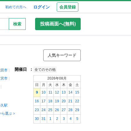
ログイン
会員登録
初めての方へ
投稿画面へ(無料)
検索
人気キーワード
開催日
：
全てのその他
太田市
大宮市
2026年08月
日
月
火
水
木
金
土
9
10
11
12
13
14
15
16
17
18
19
20
21
22
牛久駅
23
24
25
26
27
28
29
から選ぶ
30
31
1
2
3
4
5