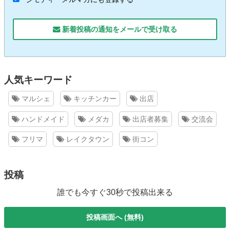
新着投稿の通知をメールで受け取る
人気キーワード
マルシェ
キッチンカー
出店
ハンドメイド
メダカ
出店者募集
交流会
フリマ
レイクタウン
街コン
投稿
誰でも今すぐ30秒で投稿出来る
投稿画面へ (無料)