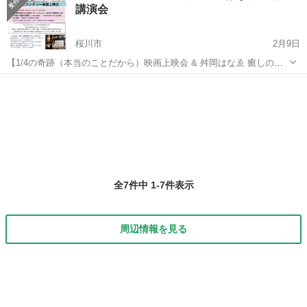
講演会
桜川市
2月9日
【1/4の奇跡（本当のことだから）映画上映会 & 舛岡はなゑ 癒しの講
演会】 13:00 〜 16:00 舛岡はなゑ~癒しの講演会 16:20 〜18:00 ...
茨城
桜川市
その他
講演会
全7件中 1-7件表示
周辺情報を見る