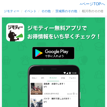
ページTOPへ
ジモティー
イベント
その他
茨城県のその他
桜川市のその他