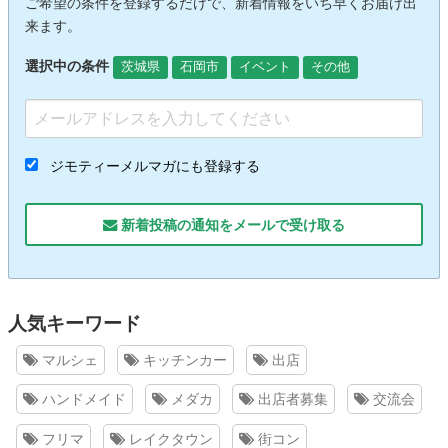
ご希望の条件を登録するだけで、新着情報をいち早くお届け出
来ます。
選択中の条件
茨城県
石岡市
イベント
その他
ジモティーメルマガにも登録する
新着投稿の通知をメールで受け取る
人気キーワード
マルシェ
キッチンカー
出店
ハンドメイド
メダカ
出店者募集
交流会
フリマ
レイクタウン
街コン