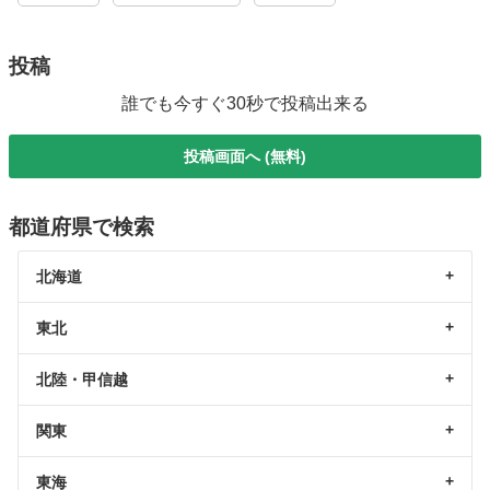
投稿
誰でも今すぐ30秒で投稿出来る
投稿画面へ (無料)
都道府県で検索
北海道
東北
北陸・甲信越
関東
東海