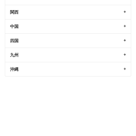
関西
中国
四国
九州
沖縄