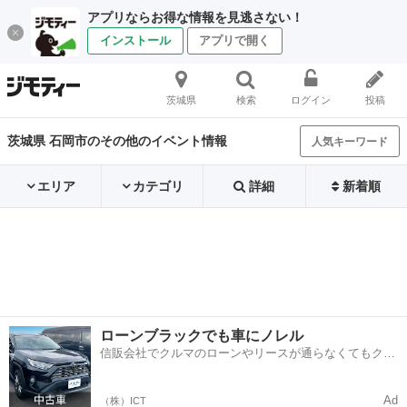
アプリならお得な情報を見逃さない！
インストール
アプリで開く
茨城県
検索
ログイン
投稿
茨城県 石岡市のその他のイベント情報
人気キーワード
エリア
カテゴリ
詳細
新着順
ローンブラックでも車にノレル
信販会社でクルマのローンやリースが通らなくてもクル
マをご利用いただけるサービスがあります！
Ad
（株）ICT