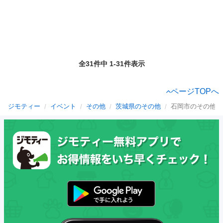
全31件中 1-31件表示
ページTOPへ
ジモティー
イベント
その他
茨城県のその他
石岡市のその他