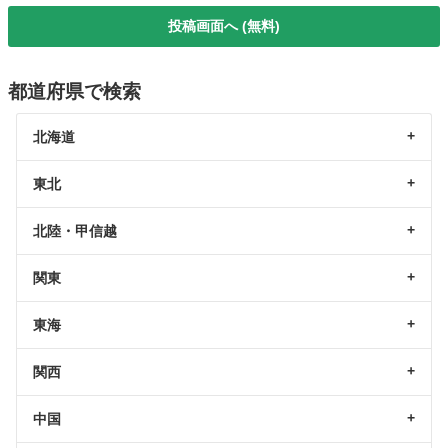
投稿画面へ (無料)
都道府県で検索
北海道
東北
北陸・甲信越
関東
東海
関西
中国