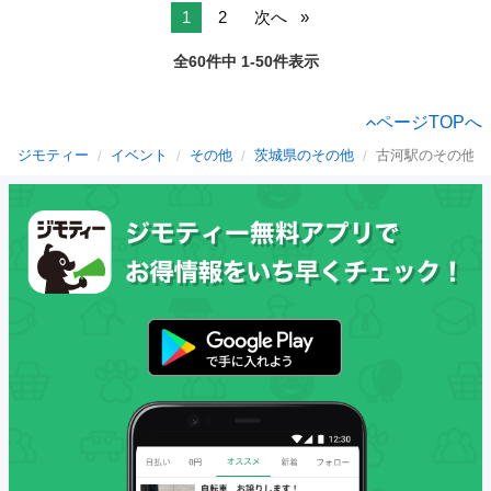
1
2
次へ
全60件中 1-50件表示
ページTOPへ
ジモティー
イベント
その他
茨城県のその他
古河駅のその他