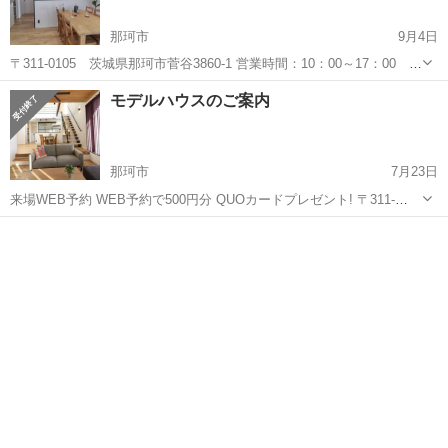
那珂市
9月4日
〒311-0105 茨城県那珂市菅谷3860-1 営業時間：10：00～17：00 平
日見学OK！ 定休日：毎週水曜日 WEB予約で500円分 QUOカードプレ
茨城
那珂市
その他
モデルハウスのご案内
ゼント! 詳細と参加のお申し込みはこちらから ...
那珂市
7月23日
来場WEB予約 WEB予約で500円分 QUOカードプレゼント! 〒311-
0105 茨城県那珂市菅谷3860-1 営業時間：10：00～17：00 平日見
茨城
那珂市
その他
学OK！ 定休日：毎週水曜日 詳...