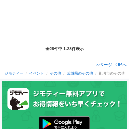
全28件中 1-28件表示
ページTOPへ
ジモティー
イベント
その他
茨城県のその他
那珂市のその他