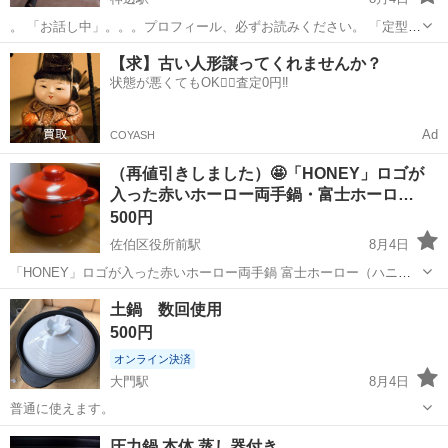
。 「お話し中」。。。プロフィール、必ずお読みください。 「定型
文」お返事しません。 「ノークレーム」「ノーリターン」ご理解くだ
広島
福山市
神辺駅
調理器具
【求】古い人形譲ってくれませんか？
さる方、お問い合わせください。『日時決定後』の、キャンセル受付
状態が悪くてもOK🙆‍♀️査定0円‼️
ません。よく、確認く...
Ad
COYASH
（再値引きしました）🤩「HONEY」ロゴが
入った赤いホーロー両手鍋・富士ホーロ…
500円
佐伯区役所前駅
8月4日
「HONEY」ロゴが入った赤いホーロー両手鍋 富士ホーロー（ハニー
ウェア / Honey Ware） ヴィンテージ（昭和レトロ）モデル IH対応‼️
広島
広島市
佐伯区役所前駅
調理器具
土鍋 数回使用
サイズ約直径16cm（取手部分除く） ⭐️妻の実家にあった品物ですが、
500円
それ...
オンライン決済
大門駅
8月4日
普通に使えます。
広島
福山市
大門駅
調理器具
圧力鍋 本体 蒸し器付き