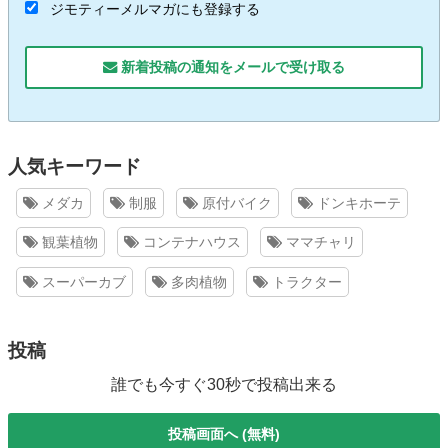
ジモティーメルマガにも登録する
新着投稿の通知をメールで受け取る
人気キーワード
メダカ
制服
原付バイク
ドンキホーテ
観葉植物
コンテナハウス
ママチャリ
スーパーカブ
多肉植物
トラクター
投稿
誰でも今すぐ30秒で投稿出来る
投稿画面へ (無料)