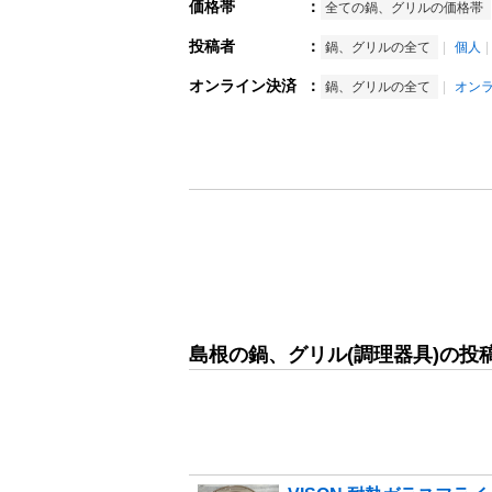
価格帯
：
全ての鍋、グリルの価格帯
投稿者
：
鍋、グリルの全て
個人
オンライン決済
：
鍋、グリルの全て
オン
島根の鍋、グリル(調理器具)の投