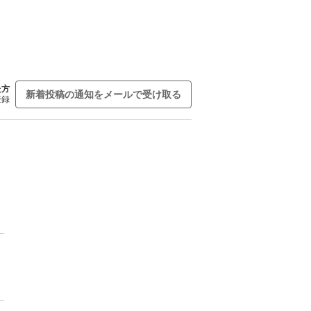
た方
新着投稿の通知をメールで受け取る
登録