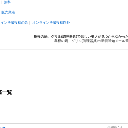
無料
販売業者
ライン決済投稿のみ
オンライン決済投稿以外
島根の鍋、グリル(調理器具)で欲しいモノが見つからなかっ
島根の鍋、グリル(調理器具)の新着通知メール
稿一覧
作成8月6日