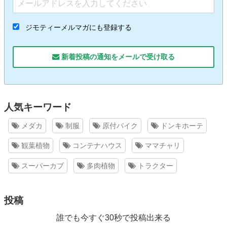
ジモティーメルマガにも登録する
新着投稿の通知をメールで受け取る
人気キーワード
メダカ
制服
原付バイク
ドンキホーテ
観葉植物
コンテナハウス
ママチャリ
スーパーカブ
多肉植物
トラクター
投稿
誰でも今すぐ30秒で投稿出来る