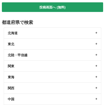
投稿画面へ (無料)
都道府県で検索
北海道
東北
北陸・甲信越
関東
東海
関西
中国