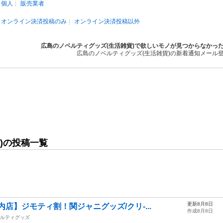
個人
販売業者
オンライン決済投稿のみ
オンライン決済投稿以外
広島のノベルティグッズ(生活雑貨)で欲しいモノが見つからなかっ
広島のノベルティグッズ(生活雑貨)の新着通知メール
)の投稿一覧
更新8月8日
店】ジモティ割！関ジャニグッズ/クリ-...
作成8月8日
ルティグッズ