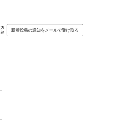
た方
新着投稿の通知をメールで受け取る
登録