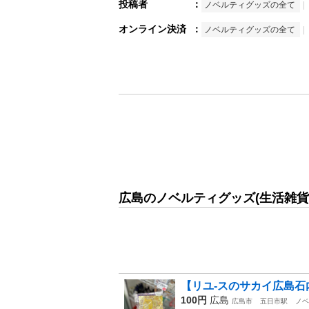
投稿者
：
ノベルティグッズの全て
オンライン決済
：
ノベルティグッズの全て
広島のノベルティグッズ(生活雑貨
【リユ-スのサカイ広島石内
100円
広島
広島市
五日市駅
ノベ