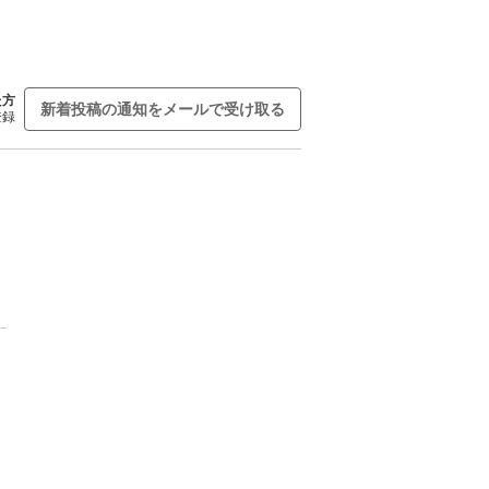
た方
新着投稿の通知をメールで受け取る
登録