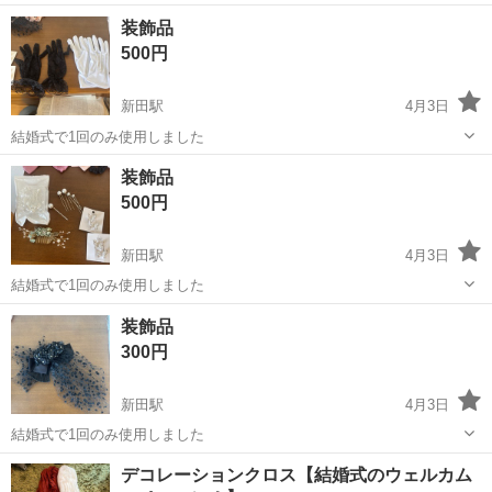
宮城
登米市
新田駅
冠婚葬祭
装飾品
500円
新田駅
4月3日
結婚式で1回のみ使用しました
宮城
登米市
新田駅
冠婚葬祭
結婚式
装飾品
500円
新田駅
4月3日
結婚式で1回のみ使用しました
宮城
登米市
新田駅
冠婚葬祭
結婚式
装飾品
300円
新田駅
4月3日
結婚式で1回のみ使用しました
宮城
登米市
新田駅
冠婚葬祭
結婚式
デコレーションクロス【結婚式のウェルカム