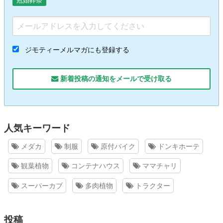
冠婚葬祭
ジモティーメルマガにも登録する
新着投稿の通知をメールで受け取る
人気キーワード
メダカ
制服
原付バイク
ドンキホーテ
観葉植物
コンテナハウス
ママチャリ
スーパーカブ
多肉植物
トラクター
投稿