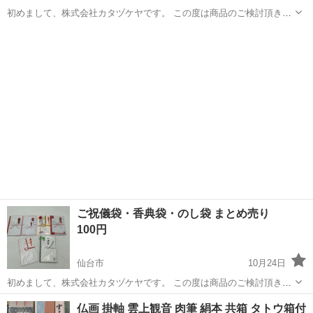
初めまして、株式会社カタヅケヤです。 この度は商品のご検討頂き、
誠にありがとうございます。 ⚠️お問い合わせ前にプロフィール欄・下
宮城
仙台市
冠婚葬祭
商品
記文章を確認して頂きますようお願い致します お取引可能時間や場所
につきましては、下記に記載...
ご祝儀袋・香典袋・のし袋 まとめ売り
100円
仙台市
10月24日
初めまして、株式会社カタヅケヤです。 この度は商品のご検討頂き、
誠にありがとうございます。 ⚠️お問い合わせ前にプロフィール欄・下
宮城
仙台市
冠婚葬祭
のし袋
仏画 掛軸 雲上観音 肉筆 絹本 共箱 タトウ箱付
記文章を確認して頂きますようお願い致します お取引可能時間や場所