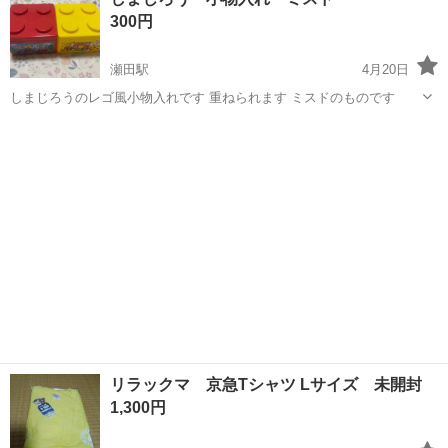
300円
瀬田駅
4月20日
しまじろうのレゴ風小物入れです 重ねられます ミスドのものです
滋賀
大津市
瀬田駅
ノベルティグッズ
ミスド
リラックマ 京急Tシャツ Lサイズ 未開封
1,300円