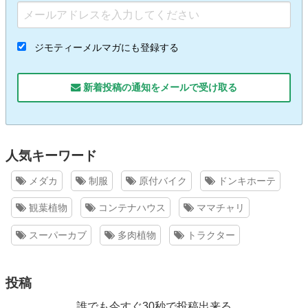
ジモティーメルマガにも登録する
新着投稿の通知をメールで受け取る
人気キーワード
メダカ
制服
原付バイク
ドンキホーテ
観葉植物
コンテナハウス
ママチャリ
スーパーカブ
多肉植物
トラクター
投稿
誰でも今すぐ30秒で投稿出来る