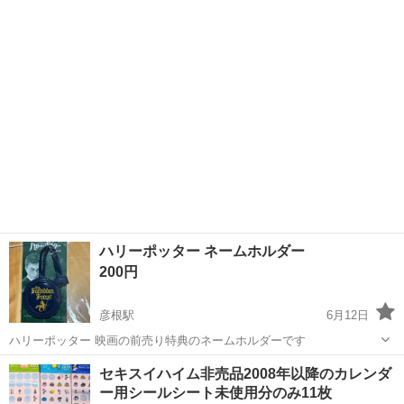
滋賀
彦根市
彦根駅
ノベルティグッズ
ハリーポッター
ハリーポッター ネームホルダー
200円
彦根駅
6月12日
ハリーポッター 映画の前売り特典のネームホルダーです
滋賀
彦根市
彦根駅
ノベルティグッズ
ハリーポッター
セキスイハイム非売品2008年以降のカレンダ
ー用シールシート未使用分のみ11枚