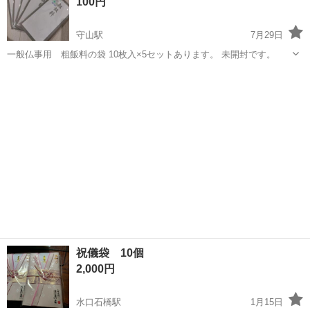
100円
守山駅
7月29日
一般仏事用 粗飯料の袋 10枚入×5セットあります。 未開封です。
滋賀
栗東市
守山駅
冠婚葬祭
祝儀袋 10個
2,000円
水口石橋駅
1月15日