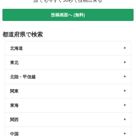
誰でも今すぐ30秒で投稿出来る
投稿画面へ (無料)
都道府県で検索
北海道
東北
北陸・甲信越
関東
東海
関西
中国