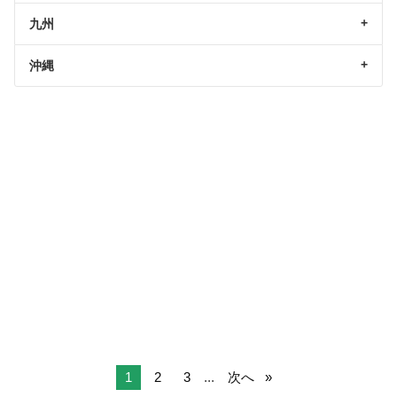
九州
沖縄
1
2
3
...
次へ