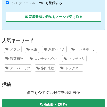
ジモティーメルマガにも登録する
新着投稿の通知をメールで受け取る
人気キーワード
メダカ
制服
原付バイク
ドンキホーテ
観葉植物
コンテナハウス
ママチャリ
スーパーカブ
多肉植物
トラクター
投稿
誰でも今すぐ30秒で投稿出来る
投稿画面へ (無料)