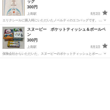
ッグ
300円
上島駅
8月2日
エリクシールに購入時にいただいたノベルティのエコバッグです。 新
品未開封。
静岡
浜松市
上島駅
ノベルティグッズ
スヌーピー ポケットティッシュ＆ボールペ
ン
300円
上島駅
8月1日
保険会社からいただいた、スヌーピーのポケットティッシュとボール
ペンです。 ・ポケットティッシュ 22個 ・ボールペン 2本
静岡
浜松市
上島駅
ノベルティグッズ
ポケットティッシュ