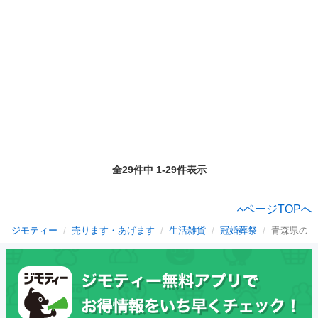
全29件中 1-29件表示
ページTOPへ
ジモティー
売ります・あげます
生活雑貨
冠婚葬祭
青森県の冠