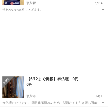
弘前駅
7月14日
使わないため差し上げます。
青森
弘前市
弘前駅
冠婚葬祭
【6/12まで掲載】御仏壇 0円
0円
弘前市
6月1日
金仏壇になります。 閉眼供養済みのため、問題なくお引き渡し可能で
す。 使用していたものになりますため、傷や汚れがあります。 購入当