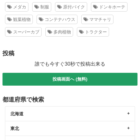
メダカ
制服
原付バイク
ドンキホーテ
観葉植物
コンテナハウス
ママチャリ
スーパーカブ
多肉植物
トラクター
投稿
誰でも今すぐ30秒で投稿出来る
投稿画面へ (無料)
都道府県で検索
北海道
東北