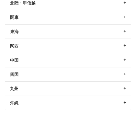
北陸・甲信越
関東
東海
関西
中国
四国
九州
沖縄